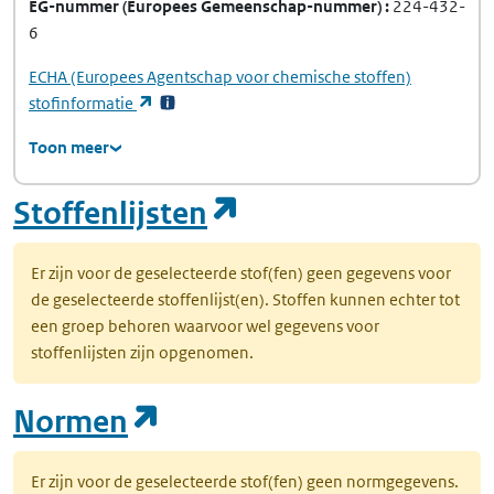
EG-nummer
(Europees Gemeenschap-nummer)
224-432-
6
ECHA
(Europees Agentschap voor chemische stoffen)
(opent in een nieuw tabblad)
stofinformatie
Toon meer
(opent in een nie
Stoffenlijsten
Er zijn voor de geselecteerde stof(fen) geen gegevens voor
de geselecteerde stoffenlijst(en). Stoffen kunnen echter tot
een groep behoren waarvoor wel gegevens voor
stoffenlijsten zijn opgenomen.
(opent in een nieuw tab
Normen
Er zijn voor de geselecteerde stof(fen) geen normgegevens.