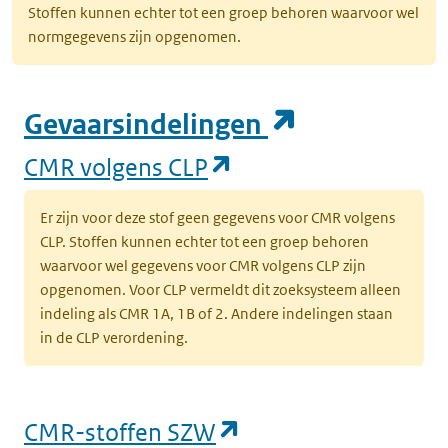
Stoffen kunnen echter tot een groep behoren waarvoor wel
normgegevens zijn opgenomen.
(opent in e
Gevaarsindelingen
(opent in een nieuw
CMR volgens CLP
Er zijn voor deze stof geen gegevens voor CMR volgens
CLP. Stoffen kunnen echter tot een groep behoren
waarvoor wel gegevens voor CMR volgens CLP zijn
opgenomen. Voor CLP vermeldt dit zoeksysteem alleen
indeling als CMR 1A, 1B of 2. Andere indelingen staan
in de CLP verordening.
(opent in een nieu
CMR-stoffen SZW