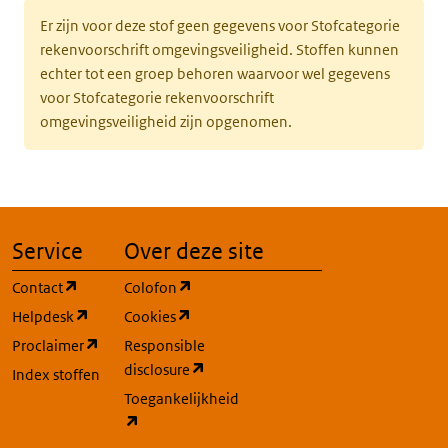
Er zijn voor deze stof geen gegevens voor Stofcategorie
rekenvoorschrift omgevingsveiligheid. Stoffen kunnen
echter tot een groep behoren waarvoor wel gegevens
voor Stofcategorie rekenvoorschrift
omgevingsveiligheid zijn opgenomen.
Service
Over deze site
(opent in een nieuw tabblad)
(opent in een nieuw tabblad)
Contact
Colofon
(opent in een nieuw tabblad)
(opent in een nieuw tabblad)
Helpdesk
Cookies
(opent in een nieuw tabblad)
Proclaimer
Responsible
(opent in een nieuw tabblad)
disclosure
Index stoffen
Toegankelijkheid
(opent in een nieuw tabblad)