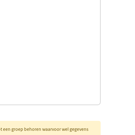
 tot een groep behoren waarvoor wel gegevens