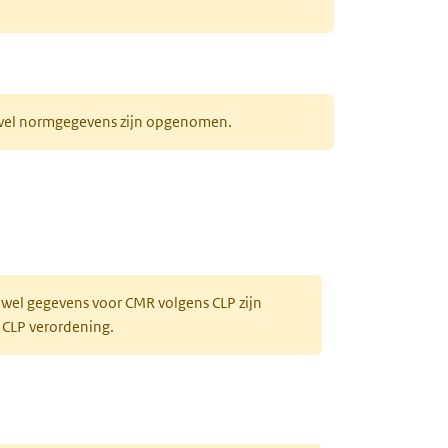
r wel normgegevens zijn opgenomen.
 wel gegevens voor CMR volgens CLP zijn
 CLP verordening.