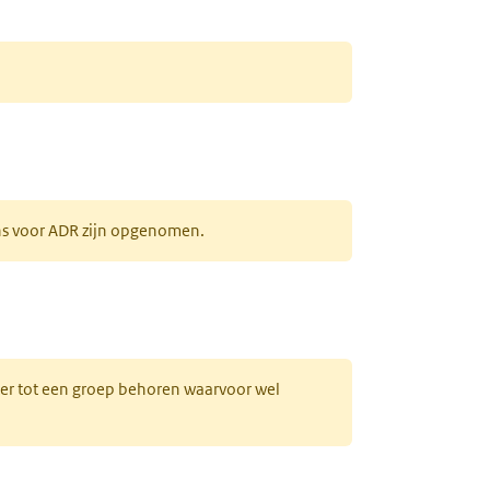
ens voor ADR zijn opgenomen.
uw tabblad)
hter tot een groep behoren waarvoor wel