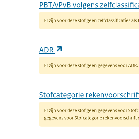
PBT/vPvB volgens zelfclassific
Er zijn voor deze stof geen zelfclassificaties als
(opent in een nieuw ta
ADR
Er zijn voor deze stof geen gegevens voor AD
Stofcategorie rekenvoorschri
Er zijn voor deze stof geen gegevens voor Sto
gegevens voor Stofcategorie rekenvoorschrift