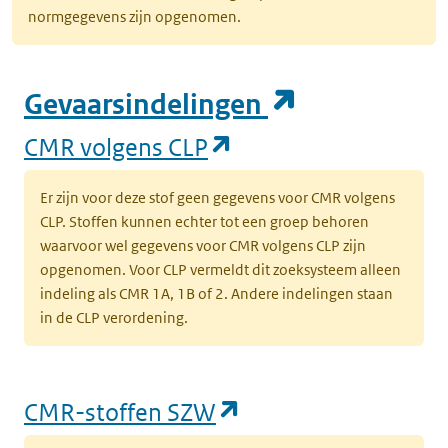
normgegevens zijn opgenomen.
(opent in e
Gevaarsindelingen
(opent in een nieuw
CMR volgens CLP
Er zijn voor deze stof geen gegevens voor CMR volgens
CLP. Stoffen kunnen echter tot een groep behoren
waarvoor wel gegevens voor CMR volgens CLP zijn
opgenomen. Voor CLP vermeldt dit zoeksysteem alleen
indeling als CMR 1A, 1B of 2. Andere indelingen staan
in de CLP verordening.
(opent in een nieu
CMR-stoffen SZW