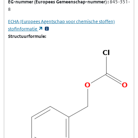
EG-nummer
(Europees Gemeenschap-nummer)
845-351-
8
ECHA
(Europees Agentschap voor chemische stoffen)
(opent in een nieuw tabblad)
stofinformatie
Structuurformule