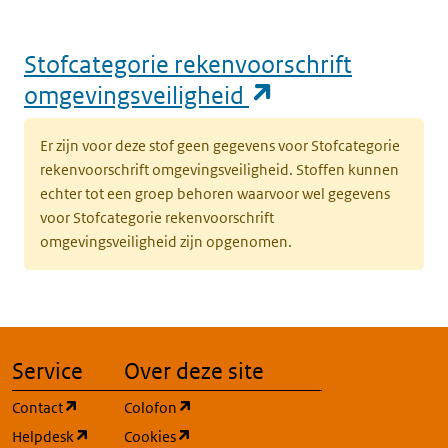
Stofcategorie rekenvoorschrift
(opent in een n
omgevingsveiligheid
Er zijn voor deze stof geen gegevens voor Stofcategorie
rekenvoorschrift omgevingsveiligheid. Stoffen kunnen
echter tot een groep behoren waarvoor wel gegevens
voor Stofcategorie rekenvoorschrift
omgevingsveiligheid zijn opgenomen.
Service
Over deze site
(opent in een nieuw tabblad)
(opent in een nieuw tabblad)
Contact
Colofon
(opent in een nieuw tabblad)
(opent in een nieuw tabblad)
Helpdesk
Cookies