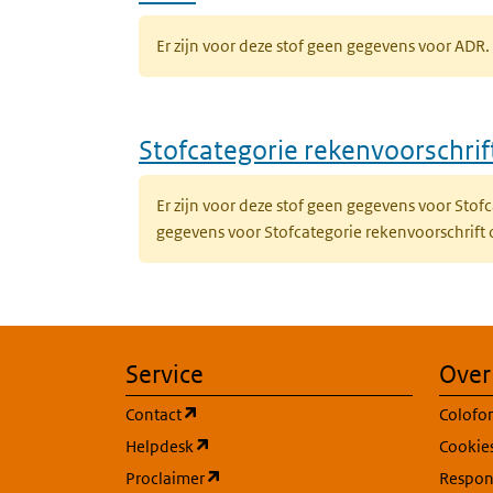
Er zijn voor deze stof geen gegevens voor AD
Stofcategorie rekenvoorschri
Er zijn voor deze stof geen gegevens voor Sto
gegevens voor Stofcategorie rekenvoorschrift
Service
Over
(opent in een nieuw tabblad)
Contact
Colofo
(opent in een nieuw tabblad)
Helpdesk
Cookie
(opent in een nieuw tabblad)
Proclaimer
Respons