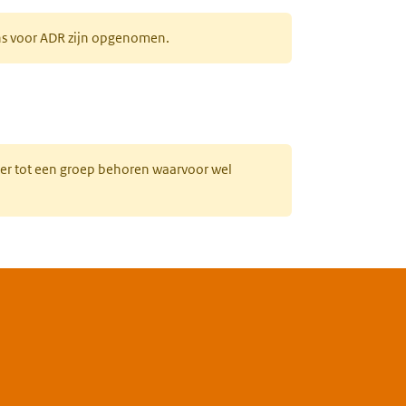
ens voor ADR zijn opgenomen.
uw tabblad)
hter tot een groep behoren waarvoor wel