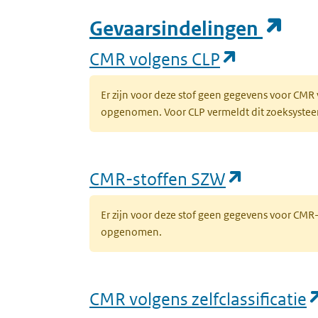
(op
Gevaarsindelingen
(opent in 
CMR volgens CLP
Er zijn voor deze stof geen gegevens voor CMR
opgenomen. Voor CLP vermeldt dit zoeksysteem 
(opent in
CMR-stoffen SZW
Er zijn voor deze stof geen gegevens voor CM
opgenomen.
CMR volgens zelfclassificatie