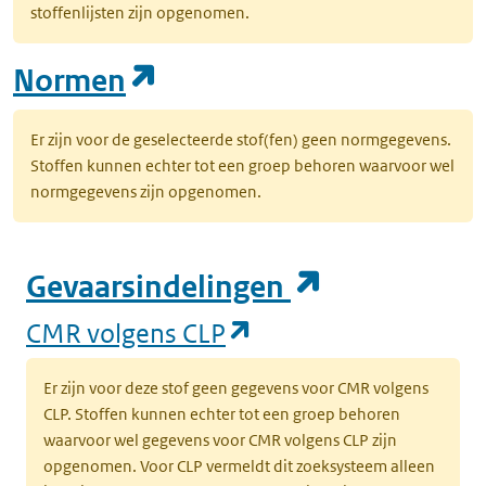
stoffenlijsten zijn opgenomen.
(opent in een nieuw tab
Normen
Er zijn voor de geselecteerde stof(fen) geen normgegevens.
Stoffen kunnen echter tot een groep behoren waarvoor wel
normgegevens zijn opgenomen.
(opent in e
Gevaarsindelingen
(opent in een nieuw
CMR volgens CLP
Er zijn voor deze stof geen gegevens voor CMR volgens
CLP. Stoffen kunnen echter tot een groep behoren
waarvoor wel gegevens voor CMR volgens CLP zijn
opgenomen. Voor CLP vermeldt dit zoeksysteem alleen