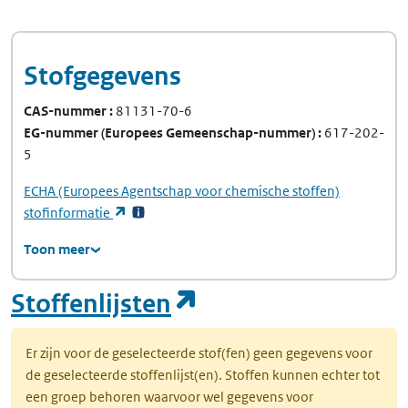
Stofgegevens
CAS-nummer
81131-70-6
EG-nummer
(Europees Gemeenschap-nummer)
617-202-
5
ECHA
(Europees Agentschap voor chemische stoffen)
(opent in een nieuw tabblad)
stofinformatie
Toon meer
(opent in een nie
Stoffenlijsten
Er zijn voor de geselecteerde stof(fen) geen gegevens voor
de geselecteerde stoffenlijst(en). Stoffen kunnen echter tot
een groep behoren waarvoor wel gegevens voor