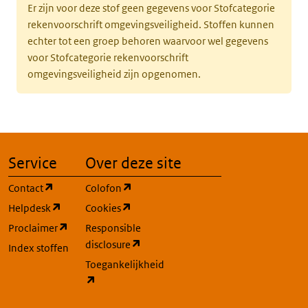
Er zijn voor deze stof geen gegevens voor Stofcategorie
rekenvoorschrift omgevingsveiligheid. Stoffen kunnen
echter tot een groep behoren waarvoor wel gegevens
voor Stofcategorie rekenvoorschrift
omgevingsveiligheid zijn opgenomen.
Service
Over deze site
(opent in een nieuw tabblad)
(opent in een nieuw tabblad)
Contact
Colofon
(opent in een nieuw tabblad)
(opent in een nieuw tabblad)
Helpdesk
Cookies
(opent in een nieuw tabblad)
Proclaimer
Responsible
(opent in een nieuw tabblad)
disclosure
Index stoffen
Toegankelijkheid
(opent in een nieuw tabblad)