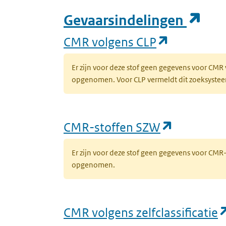
(op
Gevaarsindelingen
(opent in 
CMR volgens CLP
Er zijn voor deze stof geen gegevens voor CMR
opgenomen. Voor CLP vermeldt dit zoeksysteem 
(opent in
CMR-stoffen SZW
Er zijn voor deze stof geen gegevens voor CM
opgenomen.
CMR volgens zelfclassificatie