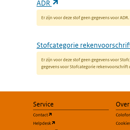
(opent in een nieuw ta
ADR
Er zijn voor deze stof geen gegevens voor AD
Stofcategorie rekenvoorschri
Er zijn voor deze stof geen gegevens voor Sto
gegevens voor Stofcategorie rekenvoorschrift
Service
Over
(opent in een nieuw tabblad)
Contact
Colofo
(opent in een nieuw tabblad)
Helpdesk
Cookie