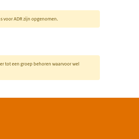
ens voor ADR zijn opgenomen.
uw tabblad)
hter tot een groep behoren waarvoor wel