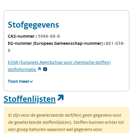
Stofgegevens
CAS-nummer
3986-89-8
EG-nummer
(Europees Gemeenschap-nummer)
861-038-
9
ECHA
(Europees Agentschap voor chemische stoffen)
(opent in een nieuw tabblad)
stofinformatie
Toon meer
(opent in een nie
Stoffenlijsten
Er zijn voor de geselecteerde stof(fen) geen gegevens voor
de geselecteerde stoffenlijst(en). Stoffen kunnen echter tot
een groep behoren waarvoor wel gegevens voor