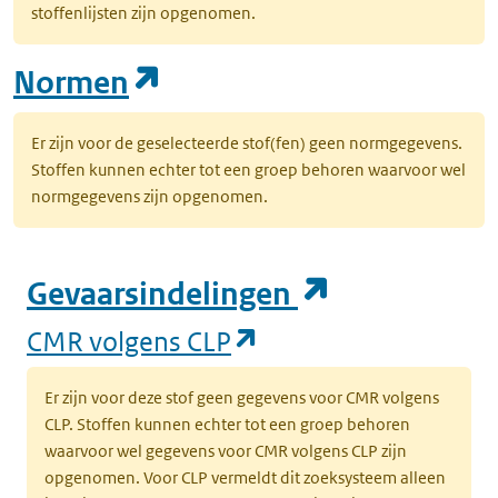
stoffenlijsten zijn opgenomen.
(opent in een nieuw tab
Normen
Er zijn voor de geselecteerde stof(fen) geen normgegevens.
Stoffen kunnen echter tot een groep behoren waarvoor wel
normgegevens zijn opgenomen.
(opent in e
Gevaarsindelingen
(opent in een nieuw
CMR volgens CLP
Er zijn voor deze stof geen gegevens voor CMR volgens
CLP. Stoffen kunnen echter tot een groep behoren
waarvoor wel gegevens voor CMR volgens CLP zijn
opgenomen. Voor CLP vermeldt dit zoeksysteem alleen