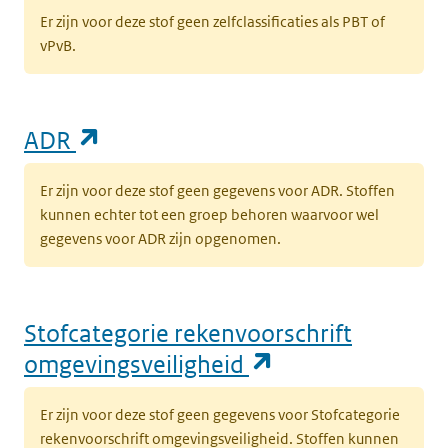
Er zijn voor deze stof geen zelfclassificaties als PBT of
vPvB.
(opent in een nieuw tabblad)
ADR
Er zijn voor deze stof geen gegevens voor ADR. Stoffen
kunnen echter tot een groep behoren waarvoor wel
gegevens voor ADR zijn opgenomen.
Stofcategorie rekenvoorschrift
(opent in een n
omgevingsveiligheid
Er zijn voor deze stof geen gegevens voor Stofcategorie
rekenvoorschrift omgevingsveiligheid. Stoffen kunnen