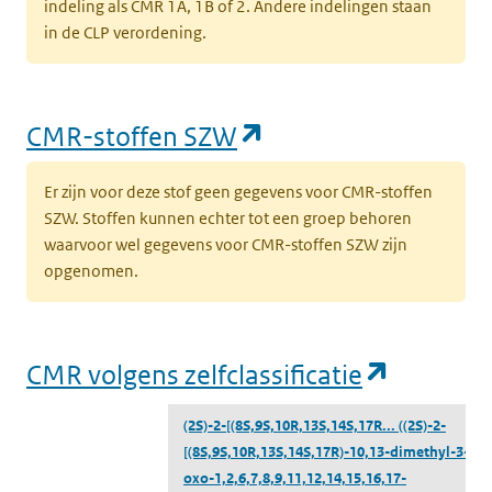
indeling als CMR 1A, 1B of 2. Andere indelingen staan
in de CLP verordening.
(opent in een nieu
CMR-stoffen SZW
Er zijn voor deze stof geen gegevens voor CMR-stoffen
SZW. Stoffen kunnen echter tot een groep behoren
waarvoor wel gegevens voor CMR-stoffen SZW zijn
opgenomen.
(opent i
CMR volgens zelfclassificatie
(2S)-2-[(8S,9S,10R,13S,14S,17R...
((2S)-2-
[(8S,9S,10R,13S,14S,17R)-10,13-dimethyl-3-
oxo-1,2,6,7,8,9,11,12,14,15,16,17-