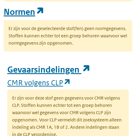
(opent in een nieuw tab
Normen
Er zijn voor de geselecteerde stof(fen) geen normgegevens.
Stoffen kunnen echter tot een groep behoren waarvoor wel
normgegevens zijn opgenomen.
(opent in e
Gevaarsindelingen
(opent in een nieuw
CMR volgens CLP
Er zijn voor deze stof geen gegevens voor CMR volgens
CLP. Stoffen kunnen echter tot een groep behoren
waarvoor wel gegevens voor CMR volgens CLP zijn
opgenomen. Voor CLP vermeldt dit zoeksysteem alleen
indeling als CMR 1A, 1B of 2. Andere indelingen staan
in de CLP verordening.