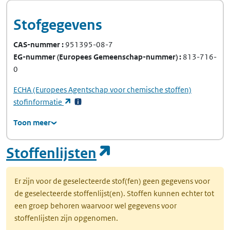
Stofgegevens
CAS-nummer
951395-08-7
EG-nummer
(Europees Gemeenschap-nummer)
813-716-
0
ECHA
(Europees Agentschap voor chemische stoffen)
(opent in een nieuw tabblad)
stofinformatie
Toon meer
(opent in een nie
Stoffenlijsten
Er zijn voor de geselecteerde stof(fen) geen gegevens voor
de geselecteerde stoffenlijst(en). Stoffen kunnen echter tot
een groep behoren waarvoor wel gegevens voor
stoffenlijsten zijn opgenomen.