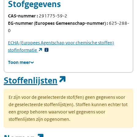
Stofgegevens
CAS-nummer
291775-59-2
EG-nummer
(Europees Gemeenschap-nummer)
625-288-
0
ECHA
(Europees Agentschap voor chemische stoffen)
(opent in een nieuw tabblad)
stofinformatie
Toon meer
(opent in een nie
Stoffenlijsten
Er zijn voor de geselecteerde stof(fen) geen gegevens voor
de geselecteerde stoffenlijst(en). Stoffen kunnen echter tot
een groep behoren waarvoor wel gegevens voor
stoffenlijsten zijn opgenomen.