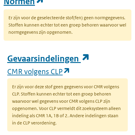
(opent in een nieuw tab
Normen
Er zijn voor de geselecteerde stof(fen) geen normgegevens.
Stoffen kunnen echter tot een groep behoren waarvoor wel
normgegevens zijn opgenomen.
(opent in e
Gevaarsindelingen
(opent in een nieuw
CMR volgens CLP
Er zijn voor deze stof geen gegevens voor CMR volgens
CLP. Stoffen kunnen echter tot een groep behoren
waarvoor wel gegevens voor CMR volgens CLP zijn
opgenomen. Voor CLP vermeldt dit zoeksysteem alleen
indeling als CMR 1A, 1B of 2. Andere indelingen staan
in de CLP verordening.