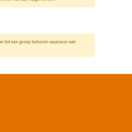
uw tabblad)
hter tot een groep behoren waarvoor wel