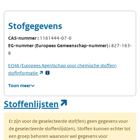
Stofgegevens
CAS-nummer
1161444-07-0
EG-nummer
(Europees Gemeenschap-nummer)
827-163-
8
ECHA
(Europees Agentschap voor chemische stoffen)
(opent in een nieuw tabblad)
stofinformatie
Toon meer
(opent in een nie
Stoffenlijsten
Er zijn voor de geselecteerde stof(fen) geen gegevens voor
de geselecteerde stoffenlijst(en). Stoffen kunnen echter tot
een groep behoren waarvoor wel gegevens voor