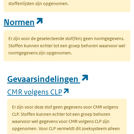
stoffenlijsten zijn opgenomen.
(opent in een nieuw tab
Normen
Er zijn voor de geselecteerde stof(fen) geen normgegevens.
Stoffen kunnen echter tot een groep behoren waarvoor wel
normgegevens zijn opgenomen.
(opent in e
Gevaarsindelingen
(opent in een nieuw
CMR volgens CLP
Er zijn voor deze stof geen gegevens voor CMR volgens
CLP. Stoffen kunnen echter tot een groep behoren
waarvoor wel gegevens voor CMR volgens CLP zijn
opgenomen. Voor CLP vermeldt dit zoeksysteem alleen