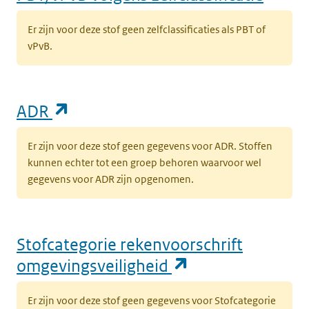
Er zijn voor deze stof geen zelfclassificaties als PBT of
vPvB.
(opent in een nieuw tabblad)
ADR
Er zijn voor deze stof geen gegevens voor ADR. Stoffen
kunnen echter tot een groep behoren waarvoor wel
gegevens voor ADR zijn opgenomen.
Stofcategorie rekenvoorschrift
(opent in een n
omgevingsveiligheid
Er zijn voor deze stof geen gegevens voor Stofcategorie