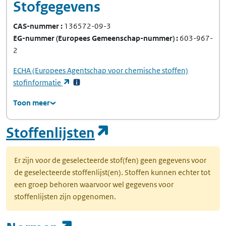
Stofgegevens
CAS-nummer
136572-09-3
EG-nummer
(Europees Gemeenschap-nummer)
603-967-
2
ECHA
(Europees Agentschap voor chemische stoffen)
(opent in een nieuw tabblad)
stofinformatie
Toon meer
(opent in een nie
Stoffenlijsten
Er zijn voor de geselecteerde stof(fen) geen gegevens voor
de geselecteerde stoffenlijst(en). Stoffen kunnen echter tot
een groep behoren waarvoor wel gegevens voor
stoffenlijsten zijn opgenomen.