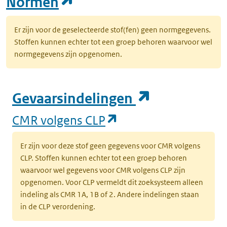
(opent in een nieuw tab
Normen
Er zijn voor de geselecteerde stof(fen) geen normgegevens.
Stoffen kunnen echter tot een groep behoren waarvoor wel
normgegevens zijn opgenomen.
(opent in e
Gevaarsindelingen
(opent in een nieuw
CMR volgens CLP
Er zijn voor deze stof geen gegevens voor CMR volgens
CLP. Stoffen kunnen echter tot een groep behoren
waarvoor wel gegevens voor CMR volgens CLP zijn
opgenomen. Voor CLP vermeldt dit zoeksysteem alleen
indeling als CMR 1A, 1B of 2. Andere indelingen staan
in de CLP verordening.