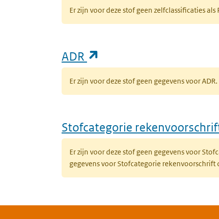
Er zijn voor deze stof geen zelfclassificaties als
(opent in een nieuw ta
ADR
Er zijn voor deze stof geen gegevens voor AD
Stofcategorie rekenvoorschri
Er zijn voor deze stof geen gegevens voor Sto
gegevens voor Stofcategorie rekenvoorschrift