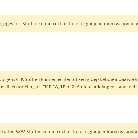
ieuw tabblad)
normgegevens. Stoffen kunnen echter tot een groep behoren waarvoo
ent in een nieuw tabblad)
een nieuw tabblad)
 volgens CLP. Stoffen kunnen echter tot een groep behoren waarvoor
alleen indeling als CMR 1A, 1B of 2. Andere indelingen staan in de
 een nieuw tabblad)
R-stoffen SZW. Stoffen kunnen echter tot een groep behoren waarvoo