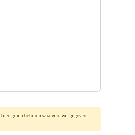
 tot een groep behoren waarvoor wel gegevens