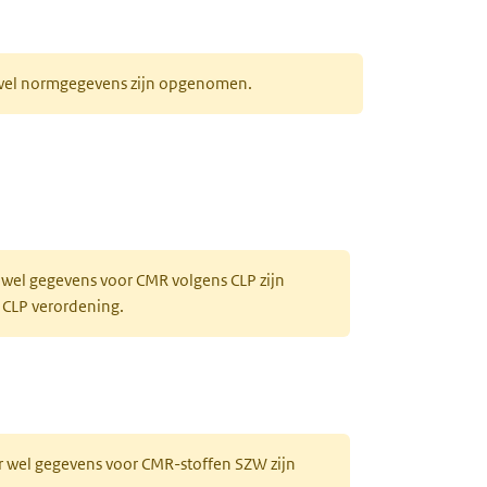
r wel normgegevens zijn opgenomen.
 wel gegevens voor CMR volgens CLP zijn
 CLP verordening.
r wel gegevens voor CMR-stoffen SZW zijn