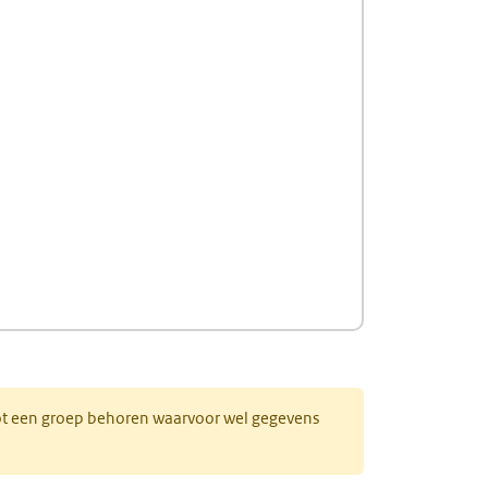
 tot een groep behoren waarvoor wel gegevens