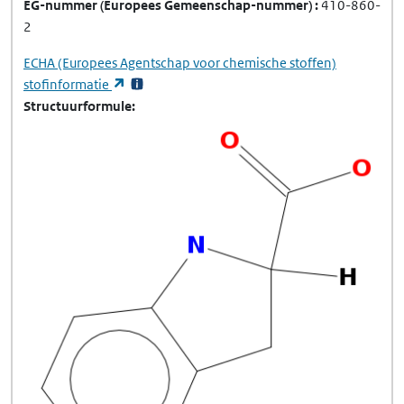
EG-nummer
(Europees Gemeenschap-nummer)
410-860-
2
ECHA
(Europees Agentschap voor chemische stoffen)
(opent in een nieuw tabblad)
stofinformatie
Structuurformule