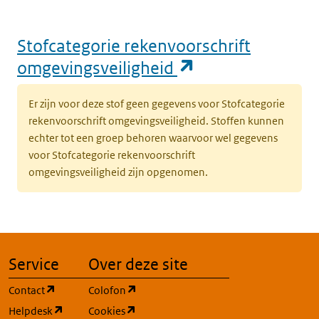
Stofcategorie rekenvoorschrift
(opent in een n
omgevingsveiligheid
Er zijn voor deze stof geen gegevens voor Stofcategorie
rekenvoorschrift omgevingsveiligheid. Stoffen kunnen
echter tot een groep behoren waarvoor wel gegevens
voor Stofcategorie rekenvoorschrift
omgevingsveiligheid zijn opgenomen.
Service
Over deze site
(opent in een nieuw tabblad)
(opent in een nieuw tabblad)
Contact
Colofon
(opent in een nieuw tabblad)
(opent in een nieuw tabblad)
Helpdesk
Cookies