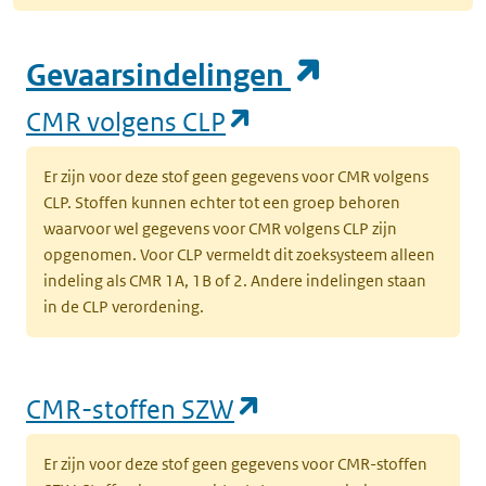
(opent in e
Gevaarsindelingen
(opent in een nieuw
CMR volgens CLP
Er zijn voor deze stof geen gegevens voor CMR volgens
CLP. Stoffen kunnen echter tot een groep behoren
waarvoor wel gegevens voor CMR volgens CLP zijn
opgenomen. Voor CLP vermeldt dit zoeksysteem alleen
indeling als CMR 1A, 1B of 2. Andere indelingen staan
in de CLP verordening.
(opent in een nieu
CMR-stoffen SZW
Er zijn voor deze stof geen gegevens voor CMR-stoffen