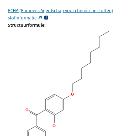
ECHA
(Europees Agentschap voor chemische stoffen)
(opent in een nieuw tabblad)
stofinformatie
Structuurformule