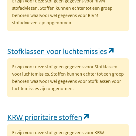
Er zijn voor deze stof geen gegevens voor RIVM
stofadviezen. Stoffen kunnen echter tot een groep
behoren waarvoor wel gegevens voor RIVM
stofadviezen zijn opgenomen.
(opent
Stofklassen voor luchtemissies
Er zijn voor deze stof geen gegevens voor Stofklassen
voor luchtemissies. Stoffen kunnen echter tot een groep
behoren waarvoor wel gegevens voor Stofklassen voor
luchtemissies zijn opgenomen.
(opent in een
KRW prioritaire stoffen
Er zijn voor deze stof geen gegevens voor KRW