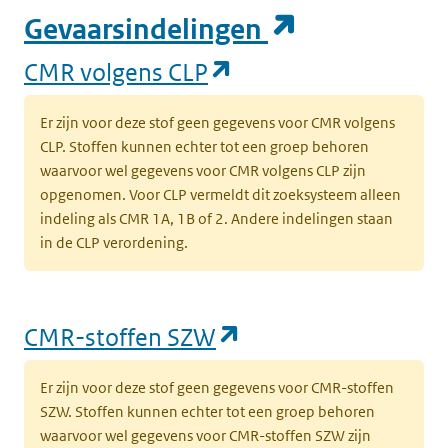
(opent in e
Gevaarsindelingen
(opent in een nieuw
CMR volgens CLP
Er zijn voor deze stof geen gegevens voor CMR volgens
CLP. Stoffen kunnen echter tot een groep behoren
waarvoor wel gegevens voor CMR volgens CLP zijn
opgenomen. Voor CLP vermeldt dit zoeksysteem alleen
indeling als CMR 1A, 1B of 2. Andere indelingen staan
in de CLP verordening.
(opent in een nieu
CMR-stoffen SZW
Er zijn voor deze stof geen gegevens voor CMR-stoffen
SZW. Stoffen kunnen echter tot een groep behoren
waarvoor wel gegevens voor CMR-stoffen SZW zijn