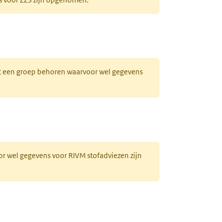
bblad)
 tot een groep behoren waarvoor wel gegevens
or wel gegevens voor RIVM stofadviezen zijn