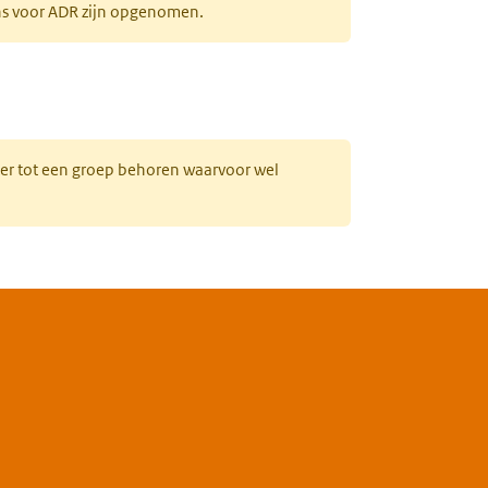
ens voor ADR zijn opgenomen.
uw tabblad)
hter tot een groep behoren waarvoor wel