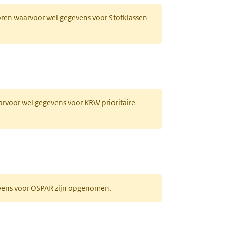
horen waarvoor wel gegevens voor Stofklassen
aarvoor wel gegevens voor KRW prioritaire
evens voor OSPAR zijn opgenomen.