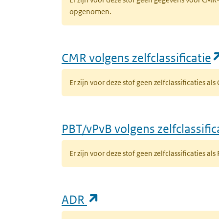
opgenomen.
CMR volgens zelfclassificatie
Er zijn voor deze stof geen zelfclassificaties al
PBT/vPvB volgens zelfclassific
Er zijn voor deze stof geen zelfclassificaties als
(opent in een nieuw ta
ADR