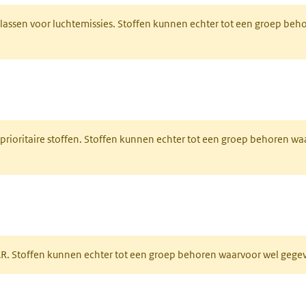
fklassen voor luchtemissies. Stoffen kunnen echter tot een groep be
nt in een nieuw tabblad)
 prioritaire stoffen. Stoffen kunnen echter tot een groep behoren w
tabblad)
PAR. Stoffen kunnen echter tot een groep behoren waarvoor wel geg