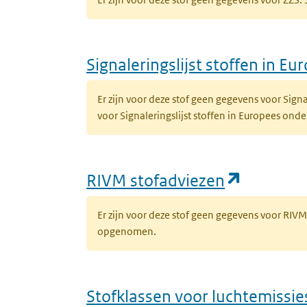
Signaleringslijst stoffen in E
Er zijn voor deze stof geen gegevens voor Sig
voor Signaleringslijst stoffen in Europees on
(opent i
RIVM stofadviezen
Er zijn voor deze stof geen gegevens voor RIV
opgenomen.
Stofklassen voor luchtemissie