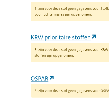
Er zijn voor deze stof geen gegevens voor Sto
voor luchtemissies zijn opgenomen.
(ope
KRW prioritaire stoffen
Er zijn voor deze stof geen gegevens voor KRW
stoffen zijn opgenomen.
(opent in een nieuw 
OSPAR
Er zijn voor deze stof geen gegevens voor OS