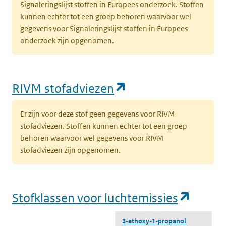
Signaleringslijst stoffen in Europees onderzoek. Stoffen
kunnen echter tot een groep behoren waarvoor wel
gegevens voor Signaleringslijst stoffen in Europees
onderzoek zijn opgenomen.
(opent in een nie
RIVM stofadviezen
Er zijn voor deze stof geen gegevens voor RIVM
stofadviezen. Stoffen kunnen echter tot een groep
behoren waarvoor wel gegevens voor RIVM
stofadviezen zijn opgenomen.
(opent
Stofklassen voor luchtemissies
3-ethoxy-1-propanol