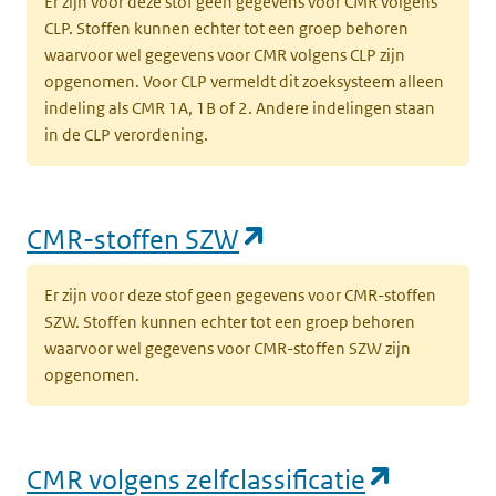
Er zijn voor deze stof geen gegevens voor CMR volgens
CLP. Stoffen kunnen echter tot een groep behoren
waarvoor wel gegevens voor CMR volgens CLP zijn
opgenomen. Voor CLP vermeldt dit zoeksysteem alleen
indeling als CMR 1A, 1B of 2. Andere indelingen staan
in de CLP verordening.
(opent in een nieu
CMR-stoffen SZW
Er zijn voor deze stof geen gegevens voor CMR-stoffen
SZW. Stoffen kunnen echter tot een groep behoren
waarvoor wel gegevens voor CMR-stoffen SZW zijn
opgenomen.
(opent i
CMR volgens zelfclassificatie