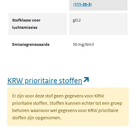
(111-35-3)
Stofklassen voor luchtemissies
Stofklasse voor
gO.2
luchtemissies
Emissiegrenswaarde
50 mg/Nm3
(opent in een
KRW prioritaire stoffen
Er zijn voor deze stof geen gegevens voor KRW
prioritaire stoffen. Stoffen kunnen echter tot een groep
behoren waarvoor wel gegevens voor KRW prioritaire
stoffen zijn opgenomen.