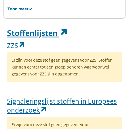
Toon meer
(opent in een ni
Stoffenlijsten
(opent in een nieuw tabblad)
ZZS
Er zijn voor deze stof geen gegevens voor ZZS. Stoffen
kunnen echter tot een groep behoren waarvoor wel
gegevens voor ZZS zijn opgenomen.
Signaleringslijst stoffen in Europees
(opent in een nieuw tabbl
onderzoek
Er zijn voor deze stof geen gegevens voor