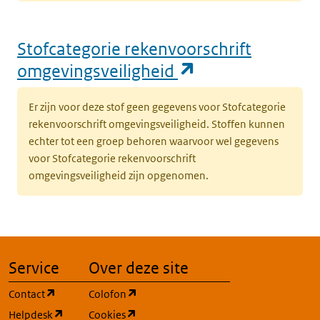
Stofcategorie rekenvoorschrift
(opent in een n
omgevingsveiligheid
Er zijn voor deze stof geen gegevens voor Stofcategorie
rekenvoorschrift omgevingsveiligheid. Stoffen kunnen
echter tot een groep behoren waarvoor wel gegevens
voor Stofcategorie rekenvoorschrift
omgevingsveiligheid zijn opgenomen.
Service
Over deze site
(opent in een nieuw tabblad)
(opent in een nieuw tabblad)
Contact
Colofon
(opent in een nieuw tabblad)
(opent in een nieuw tabblad)
Helpdesk
Cookies