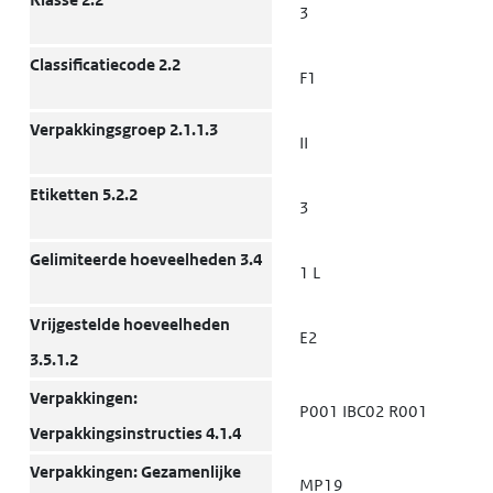
3
Classificatiecode 2.2
F1
Verpakkingsgroep 2.1.1.3
II
Etiketten 5.2.2
3
Gelimiteerde hoeveelheden 3.4
1 L
Vrijgestelde hoeveelheden
E2
3.5.1.2
Verpakkingen:
P001 IBC02 R001
Verpakkingsinstructies 4.1.4
Verpakkingen: Gezamenlijke
MP19