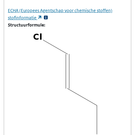
ECHA
(Europees Agentschap voor chemische stoffen)
(opent in een nieuw tabblad)
stofinformatie
Structuurformule