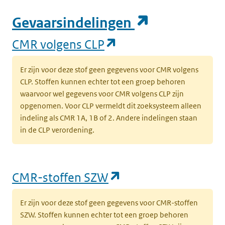
(opent in e
Gevaarsindelingen
(opent in een nieuw
CMR volgens CLP
Er zijn voor deze stof geen gegevens voor CMR volgens
CLP. Stoffen kunnen echter tot een groep behoren
waarvoor wel gegevens voor CMR volgens CLP zijn
opgenomen. Voor CLP vermeldt dit zoeksysteem alleen
indeling als CMR 1A, 1B of 2. Andere indelingen staan
in de CLP verordening.
(opent in een nieu
CMR-stoffen SZW
Er zijn voor deze stof geen gegevens voor CMR-stoffen
SZW. Stoffen kunnen echter tot een groep behoren