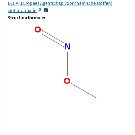
ECHA
(Europees Agentschap voor chemische stoffen)
(opent in een nieuw tabblad)
stofinformatie
Structuurformule