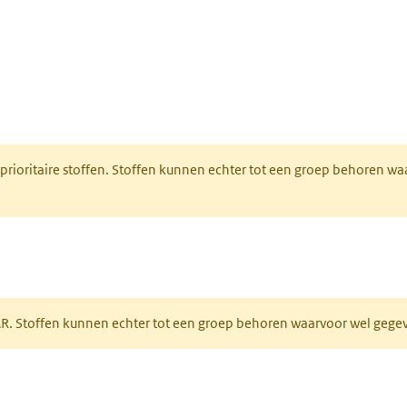
nt in een nieuw tabblad)
 prioritaire stoffen. Stoffen kunnen echter tot een groep behoren w
tabblad)
PAR. Stoffen kunnen echter tot een groep behoren waarvoor wel geg