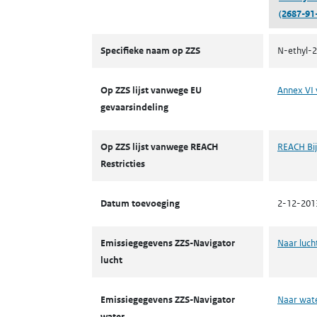
(2687-91
ZZS
Specifieke naam op ZZS
N-ethyl-2
Op ZZS lijst vanwege EU
Annex VI 
gevaarsindeling
Op ZZS lijst vanwege REACH
REACH Bij
Restricties
Datum toevoeging
2-12-201
Emissiegegevens ZZS-Navigator
Naar luch
lucht
Emissiegegevens ZZS-Navigator
Naar wat
water