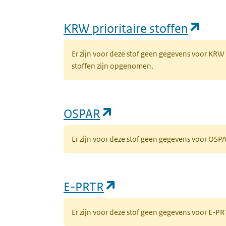
(ope
KRW prioritaire stoffen
Er zijn voor deze stof geen gegevens voor KRW
stoffen zijn opgenomen.
(opent in een nieuw 
OSPAR
Er zijn voor deze stof geen gegevens voor OS
(opent in een nieuw
E-PRTR
Er zijn voor deze stof geen gegevens voor E-