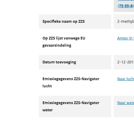
(75-55-8)
ZZS
Specifieke naam op ZZS
2-methyla
Op ZZS lijst vanwege EU
Annex VI 
gevaarsindeling
Datum toevoeging
2-12-201
Emissiegegevens ZZS-Navigator
Naar luch
lucht
Emissiegegevens ZZS-Navigator
Naar wat
water