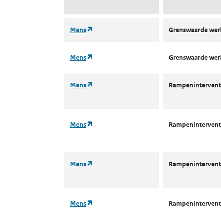
(opent in een nieuw tabblad)
Mens
Grenswaarde we
(opent in een nieuw tabblad)
Mens
Grenswaarde we
(opent in een nieuw tabblad)
Mens
Rampenintervent
(opent in een nieuw tabblad)
Mens
Rampenintervent
(opent in een nieuw tabblad)
Mens
Rampenintervent
(opent in een nieuw tabblad)
Mens
Rampenintervent