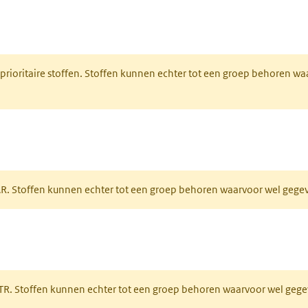
nt in een nieuw tabblad)
 prioritaire stoffen. Stoffen kunnen echter tot een groep behoren w
tabblad)
PAR. Stoffen kunnen echter tot een groep behoren waarvoor wel geg
 tabblad)
PRTR. Stoffen kunnen echter tot een groep behoren waarvoor wel ge