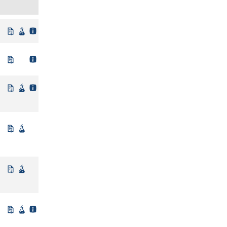
Uit regelgeving
Wetenschappelijke bron
Uit regelgeving
Niet beleidsmatig vastgesteld
Wetenschappelijke bron
Niet beleidsmatig vastgesteld
Wetenschappelijke bron
Niet beleidsmatig vastgesteld
Wetenschappelijke bron
Niet beleidsmatig vastgesteld
Wetenschappelijke bron