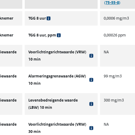
(75-55-8)
rknemer
TGG 8 uur
0,0006 mg/m3
rknemer
TGG 8 uur, ppm
0,00026 ppm
iewaarde
Voorlichtingsrichtwaarde (VRW)
NA
10 min
iewaarde
Alarmeringsgrenswaarde (AGW)
99 mg/m3
10 min
iewaarde
Levensbedreigende waarde
300 mg/m3
(LBW) 10 min
iewaarde
Voorlichtingsrichtwaarde (VRW)
NA
30 min