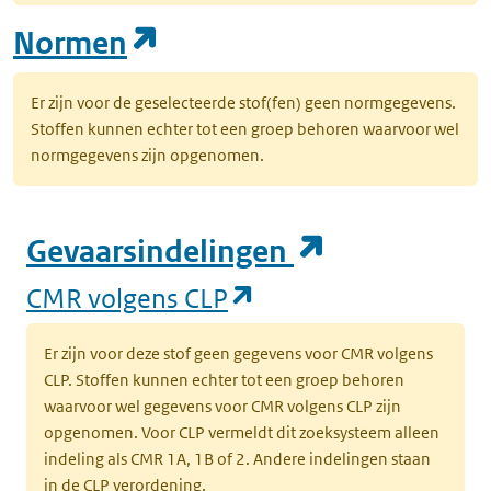
(opent in een nieuw tab
Normen
Er zijn voor de geselecteerde stof(fen) geen normgegevens.
Stoffen kunnen echter tot een groep behoren waarvoor wel
normgegevens zijn opgenomen.
(opent in e
Gevaarsindelingen
(opent in een nieuw
CMR volgens CLP
Er zijn voor deze stof geen gegevens voor CMR volgens
CLP. Stoffen kunnen echter tot een groep behoren
waarvoor wel gegevens voor CMR volgens CLP zijn
opgenomen. Voor CLP vermeldt dit zoeksysteem alleen
indeling als CMR 1A, 1B of 2. Andere indelingen staan
in de CLP verordening.