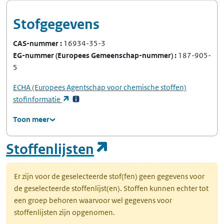
Stofgegevens
CAS-nummer
16934-35-3
EG-nummer
(Europees Gemeenschap-nummer)
187-905-
5
ECHA
(Europees Agentschap voor chemische stoffen)
(opent in een nieuw tabblad)
stofinformatie
Toon meer
(opent in een nie
Stoffenlijsten
Er zijn voor de geselecteerde stof(fen) geen gegevens voor
de geselecteerde stoffenlijst(en). Stoffen kunnen echter tot
een groep behoren waarvoor wel gegevens voor
stoffenlijsten zijn opgenomen.