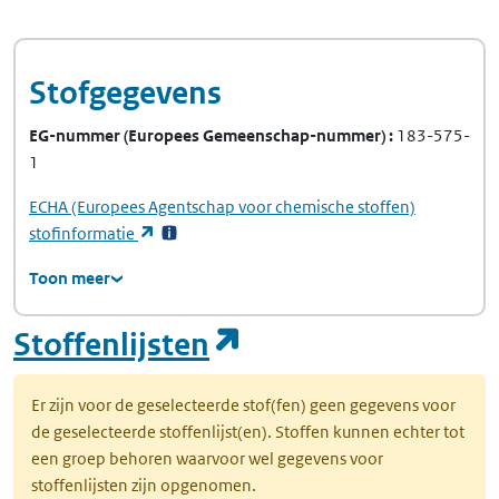
Stofgegevens
EG-nummer
(Europees Gemeenschap-nummer)
183-575-
1
ECHA
(Europees Agentschap voor chemische stoffen)
(opent in een nieuw tabblad)
stofinformatie
Toon meer
(opent in een nie
Stoffenlijsten
Er zijn voor de geselecteerde stof(fen) geen gegevens voor
de geselecteerde stoffenlijst(en). Stoffen kunnen echter tot
een groep behoren waarvoor wel gegevens voor
stoffenlijsten zijn opgenomen.