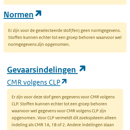
(opent in een nieuw tab
Normen
Er zijn voor de geselecteerde stof(fen) geen normgegevens.
Stoffen kunnen echter tot een groep behoren waarvoor wel
normgegevens zijn opgenomen.
(opent in e
Gevaarsindelingen
(opent in een nieuw
CMR volgens CLP
Er zijn voor deze stof geen gegevens voor CMR volgens
CLP. Stoffen kunnen echter tot een groep behoren
waarvoor wel gegevens voor CMR volgens CLP zijn
opgenomen. Voor CLP vermeldt dit zoeksysteem alleen
indeling als CMR 1A, 1B of 2. Andere indelingen staan