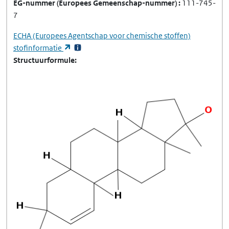
EG-nummer
(Europees Gemeenschap-nummer)
111-745-
7
ECHA
(Europees Agentschap voor chemische stoffen)
(opent in een nieuw tabblad)
stofinformatie
Structuurformule