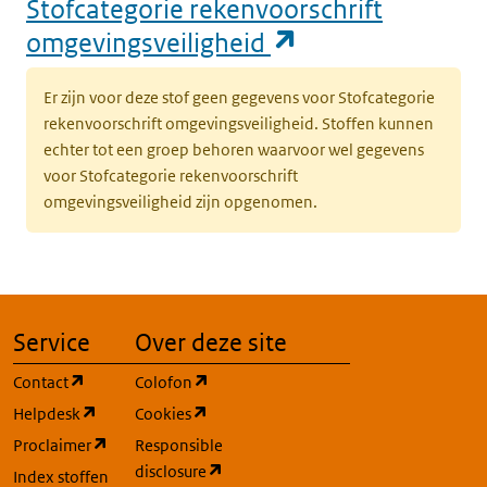
Stofcategorie rekenvoorschrift
(opent in een n
omgevingsveiligheid
Er zijn voor deze stof geen gegevens voor Stofcategorie
rekenvoorschrift omgevingsveiligheid. Stoffen kunnen
echter tot een groep behoren waarvoor wel gegevens
voor Stofcategorie rekenvoorschrift
omgevingsveiligheid zijn opgenomen.
Service
Over deze site
(opent in een nieuw tabblad)
(opent in een nieuw tabblad)
Contact
Colofon
(opent in een nieuw tabblad)
(opent in een nieuw tabblad)
Helpdesk
Cookies
(opent in een nieuw tabblad)
Proclaimer
Responsible
(opent in een nieuw tabblad)
disclosure
Index stoffen