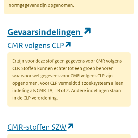
normgegevens zijn opgenomen.
(opent in e
Gevaarsindelingen
(opent in een nieuw
CMR volgens CLP
Er zijn voor deze stof geen gegevens voor CMR volgens
CLP. Stoffen kunnen echter tot een groep behoren
waarvoor wel gegevens voor CMR volgens CLP zijn
opgenomen. Voor CLP vermeldt dit zoeksysteem alleen
indeling als CMR 1A, 1B of 2. Andere indelingen staan
in de CLP verordening.
(opent in een nieu
CMR-stoffen SZW