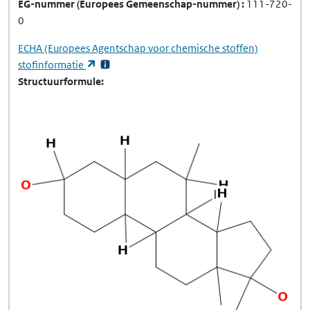
EG-nummer
(Europees Gemeenschap-nummer)
111-720-
0
ECHA
(Europees Agentschap voor chemische stoffen)
(opent in een nieuw tabblad)
stofinformatie
Structuurformule