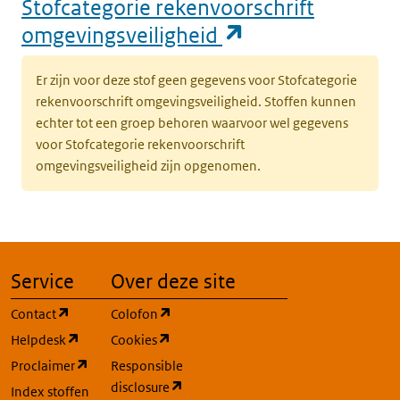
Stofcategorie rekenvoorschrift
(opent in een n
omgevingsveiligheid
Er zijn voor deze stof geen gegevens voor Stofcategorie
rekenvoorschrift omgevingsveiligheid. Stoffen kunnen
echter tot een groep behoren waarvoor wel gegevens
voor Stofcategorie rekenvoorschrift
omgevingsveiligheid zijn opgenomen.
Service
Over deze site
(opent in een nieuw tabblad)
(opent in een nieuw tabblad)
Contact
Colofon
(opent in een nieuw tabblad)
(opent in een nieuw tabblad)
Helpdesk
Cookies
(opent in een nieuw tabblad)
Proclaimer
Responsible
(opent in een nieuw tabblad)
disclosure
Index stoffen