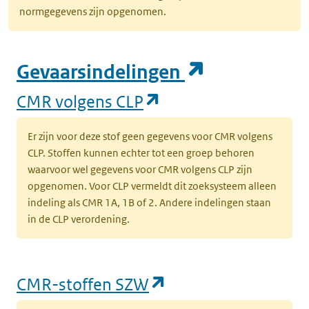
normgegevens zijn opgenomen.
(opent in e
Gevaarsindelingen
(opent in een nieuw
CMR volgens CLP
Er zijn voor deze stof geen gegevens voor CMR volgens
CLP. Stoffen kunnen echter tot een groep behoren
waarvoor wel gegevens voor CMR volgens CLP zijn
opgenomen. Voor CLP vermeldt dit zoeksysteem alleen
indeling als CMR 1A, 1B of 2. Andere indelingen staan
in de CLP verordening.
(opent in een nieu
CMR-stoffen SZW