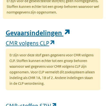
Er zijn voor de geselecteerde stof(fen) geen normgegevens.
Stoffen kunnen echter tot een groep behoren waarvoor wel
normgegevens zijn opgenomen.
(opent in e
Gevaarsindelingen
(opent in een nieuw
CMR volgens CLP
Er zijn voor deze stof geen gegevens voor CMR volgens
CLP. Stoffen kunnen echter tot een groep behoren
waarvoor wel gegevens voor CMR volgens CLP zijn
opgenomen. Voor CLP vermeldt dit zoeksysteem alleen
indeling als CMR 1A, 1B of 2. Andere indelingen staan
in de CLP verordening.
(opent in een nieu
CMR-stoffen SZW