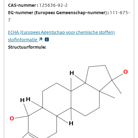
CAS-nummer
125636-92-2
EG-nummer
(Europees Gemeenschap-nummer)
111-675-
7
ECHA
(Europees Agentschap voor chemische stoffen)
(opent in een nieuw tabblad)
stofinformatie
Structuurformule