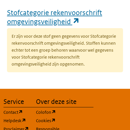
Stofcategorie rekenvoorschrift
(opent in een n
omgevingsveiligheid
Er zijn voor deze stof geen gegevens voor Stofcategorie
rekenvoorschrift omgevingsveiligheid. Stoffen kunnen
echter tot een groep behoren waarvoor wel gegevens
voor Stofcategorie rekenvoorschrift
omgevingsveiligheid zijn opgenomen.
Service
Over deze site
(opent in een nieuw tabblad)
(opent in een nieuw tabblad)
Contact
Colofon
(opent in een nieuw tabblad)
(opent in een nieuw tabblad)
Helpdesk
Cookies
(opent in een nieuw tabblad)
Proclaimer
Responsible