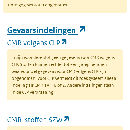
normgegevens zijn opgenomen.
(opent in e
Gevaarsindelingen
(opent in een nieuw
CMR volgens CLP
Er zijn voor deze stof geen gegevens voor CMR volgens
CLP. Stoffen kunnen echter tot een groep behoren
waarvoor wel gegevens voor CMR volgens CLP zijn
opgenomen. Voor CLP vermeldt dit zoeksysteem alleen
indeling als CMR 1A, 1B of 2. Andere indelingen staan
in de CLP verordening.
(opent in een nieu
CMR-stoffen SZW