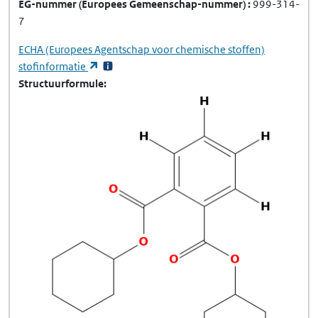
EG-nummer
(Europees Gemeenschap-nummer)
999-314-
7
ECHA
(Europees Agentschap voor chemische stoffen)
(opent in een nieuw tabblad)
stofinformatie
Structuurformule