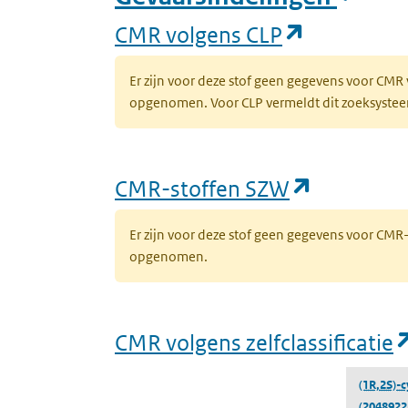
(opent in 
CMR volgens CLP
Er zijn voor deze stof geen gegevens voor CMR
opgenomen. Voor CLP vermeldt dit zoeksysteem 
(opent in
CMR-stoffen SZW
Er zijn voor deze stof geen gegevens voor CM
opgenomen.
CMR volgens zelfclassificatie
(1R,2S)-
(2048922