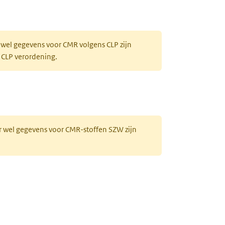
 wel gegevens voor CMR volgens CLP zijn
 CLP verordening.
r wel gegevens voor CMR-stoffen SZW zijn
)platina(II) monohydraat)