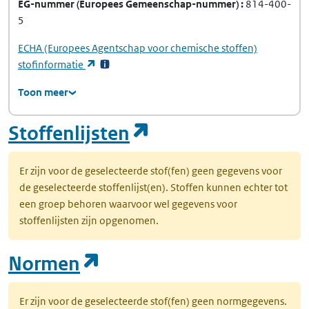
EG-nummer
(Europees Gemeenschap-nummer)
814-400-
5
ECHA
(Europees Agentschap voor chemische stoffen)
(opent in een nieuw tabblad)
stofinformatie
Toon meer
(opent in een nie
Stoffenlijsten
Er zijn voor de geselecteerde stof(fen) geen gegevens voor
de geselecteerde stoffenlijst(en). Stoffen kunnen echter tot
een groep behoren waarvoor wel gegevens voor
stoffenlijsten zijn opgenomen.
(opent in een nieuw tab
Normen
Er zijn voor de geselecteerde stof(fen) geen normgegevens.