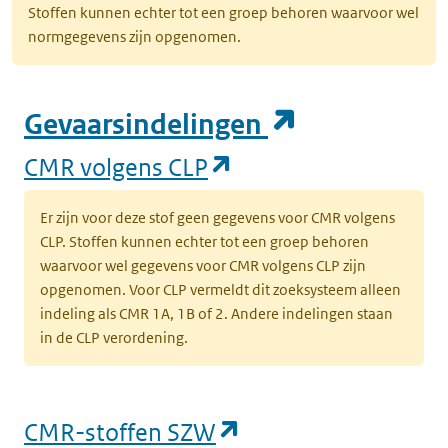
Stoffen kunnen echter tot een groep behoren waarvoor wel
normgegevens zijn opgenomen.
(opent in e
Gevaarsindelingen
(opent in een nieuw
CMR volgens CLP
Er zijn voor deze stof geen gegevens voor CMR volgens
CLP. Stoffen kunnen echter tot een groep behoren
waarvoor wel gegevens voor CMR volgens CLP zijn
opgenomen. Voor CLP vermeldt dit zoeksysteem alleen
indeling als CMR 1A, 1B of 2. Andere indelingen staan
in de CLP verordening.
(opent in een nieu
CMR-stoffen SZW