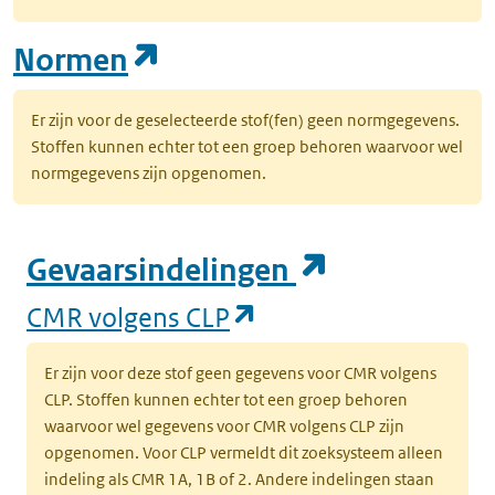
(opent in een nieuw tab
Normen
Er zijn voor de geselecteerde stof(fen) geen normgegevens.
Stoffen kunnen echter tot een groep behoren waarvoor wel
normgegevens zijn opgenomen.
(opent in e
Gevaarsindelingen
(opent in een nieuw
CMR volgens CLP
Er zijn voor deze stof geen gegevens voor CMR volgens
CLP. Stoffen kunnen echter tot een groep behoren
waarvoor wel gegevens voor CMR volgens CLP zijn
opgenomen. Voor CLP vermeldt dit zoeksysteem alleen
indeling als CMR 1A, 1B of 2. Andere indelingen staan