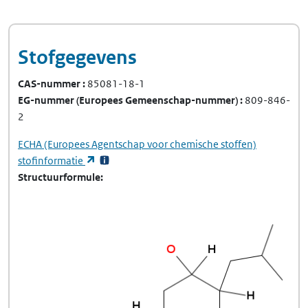
Stofgegevens
CAS-nummer
85081-18-1
EG-nummer
(Europees Gemeenschap-nummer)
809-846-
2
ECHA
(Europees Agentschap voor chemische stoffen)
(opent in een nieuw tabblad)
stofinformatie
Structuurformule