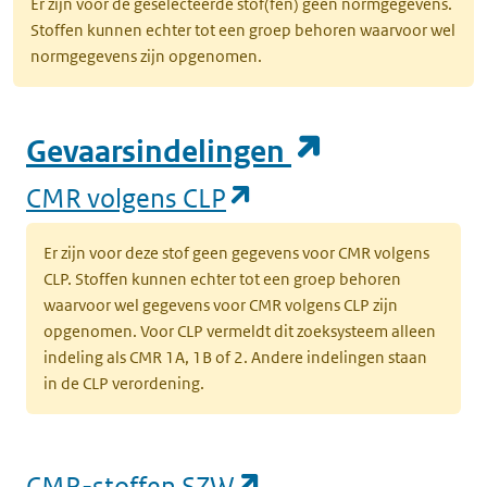
Er zijn voor de geselecteerde stof(fen) geen normgegevens.
Stoffen kunnen echter tot een groep behoren waarvoor wel
normgegevens zijn opgenomen.
(opent in e
Gevaarsindelingen
(opent in een nieuw
CMR volgens CLP
Er zijn voor deze stof geen gegevens voor CMR volgens
CLP. Stoffen kunnen echter tot een groep behoren
waarvoor wel gegevens voor CMR volgens CLP zijn
opgenomen. Voor CLP vermeldt dit zoeksysteem alleen
indeling als CMR 1A, 1B of 2. Andere indelingen staan
in de CLP verordening.
(opent in een nieu
CMR-stoffen SZW