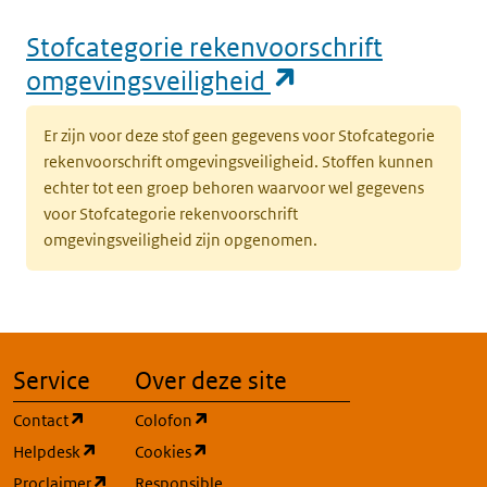
Stofcategorie rekenvoorschrift
(opent in een n
omgevingsveiligheid
Er zijn voor deze stof geen gegevens voor Stofcategorie
rekenvoorschrift omgevingsveiligheid. Stoffen kunnen
echter tot een groep behoren waarvoor wel gegevens
voor Stofcategorie rekenvoorschrift
omgevingsveiligheid zijn opgenomen.
Service
Over deze site
(opent in een nieuw tabblad)
(opent in een nieuw tabblad)
Contact
Colofon
(opent in een nieuw tabblad)
(opent in een nieuw tabblad)
Helpdesk
Cookies
(opent in een nieuw tabblad)
Proclaimer
Responsible