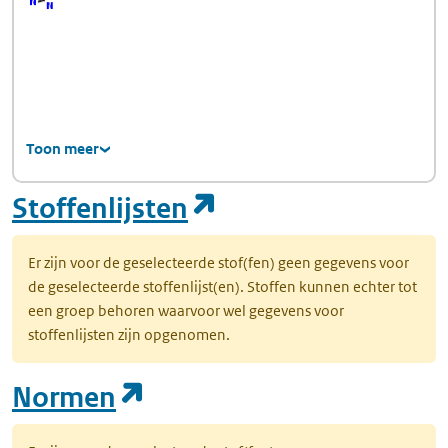
Toon meer
(opent in een nie
Stoffenlijsten
Er zijn voor de geselecteerde stof(fen) geen gegevens voor
de geselecteerde stoffenlijst(en). Stoffen kunnen echter tot
een groep behoren waarvoor wel gegevens voor
stoffenlijsten zijn opgenomen.
(opent in een nieuw tab
Normen