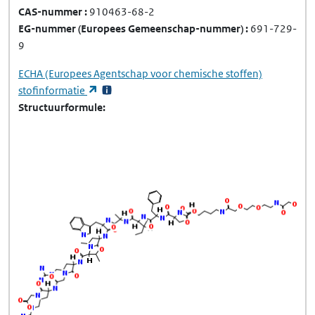
CAS-nummer
910463-68-2
EG-nummer
(Europees Gemeenschap-nummer)
691-729-
9
ECHA
(Europees Agentschap voor chemische stoffen)
(opent in een nieuw tabblad)
stofinformatie
Structuurformule