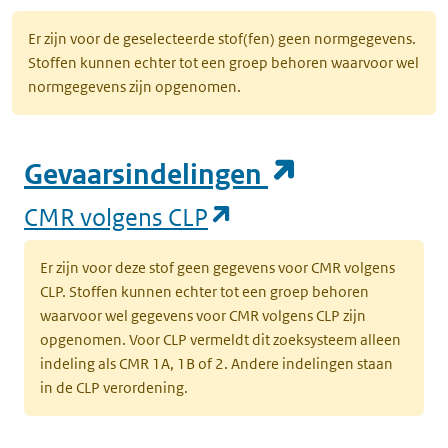
Er zijn voor de geselecteerde stof(fen) geen normgegevens.
Stoffen kunnen echter tot een groep behoren waarvoor wel
normgegevens zijn opgenomen.
(opent in e
Gevaarsindelingen
(opent in een nieuw
CMR volgens CLP
Er zijn voor deze stof geen gegevens voor CMR volgens
CLP. Stoffen kunnen echter tot een groep behoren
waarvoor wel gegevens voor CMR volgens CLP zijn
opgenomen. Voor CLP vermeldt dit zoeksysteem alleen
indeling als CMR 1A, 1B of 2. Andere indelingen staan
in de CLP verordening.