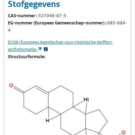
Stofgegevens
CAS-nummer
327048-87-3
EG-nummer
(Europees Gemeenschap-nummer)
685-684-
4
ECHA
(Europees Agentschap voor chemische stoffen)
(opent in een nieuw tabblad)
stofinformatie
Structuurformule