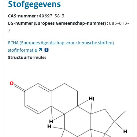
Stofgegevens
CAS-nummer
49697-38-3
EG-nummer
(Europees Gemeenschap-nummer)
685-613-
7
ECHA
(Europees Agentschap voor chemische stoffen)
(opent in een nieuw tabblad)
stofinformatie
Structuurformule