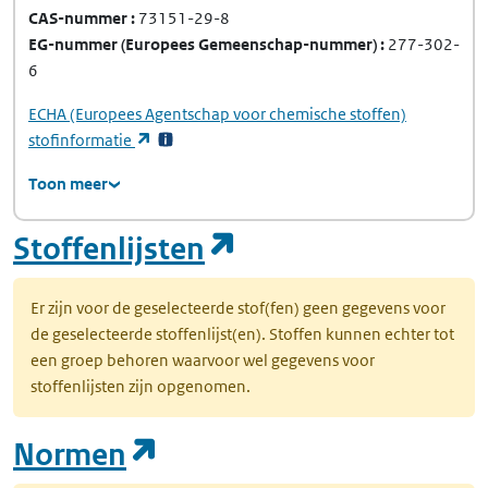
CAS-nummer
73151-29-8
EG-nummer
(Europees Gemeenschap-nummer)
277-302-
6
ECHA
(Europees Agentschap voor chemische stoffen)
(opent in een nieuw tabblad)
stofinformatie
Toon meer
(opent in een nie
Stoffenlijsten
Er zijn voor de geselecteerde stof(fen) geen gegevens voor
de geselecteerde stoffenlijst(en). Stoffen kunnen echter tot
een groep behoren waarvoor wel gegevens voor
stoffenlijsten zijn opgenomen.
(opent in een nieuw tab
Normen