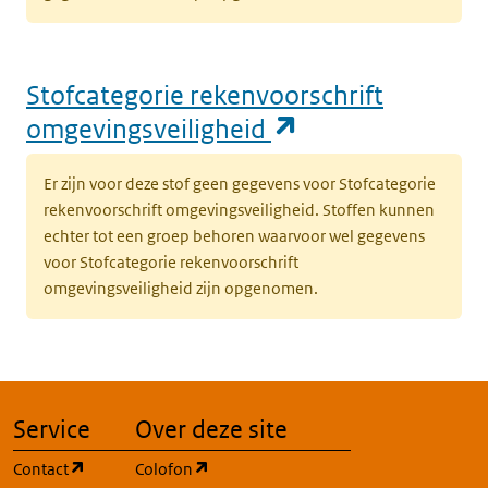
Stofcategorie rekenvoorschrift
(opent in een n
omgevingsveiligheid
Er zijn voor deze stof geen gegevens voor Stofcategorie
rekenvoorschrift omgevingsveiligheid. Stoffen kunnen
echter tot een groep behoren waarvoor wel gegevens
voor Stofcategorie rekenvoorschrift
omgevingsveiligheid zijn opgenomen.
Service
Over deze site
(opent in een nieuw tabblad)
(opent in een nieuw tabblad)
Contact
Colofon