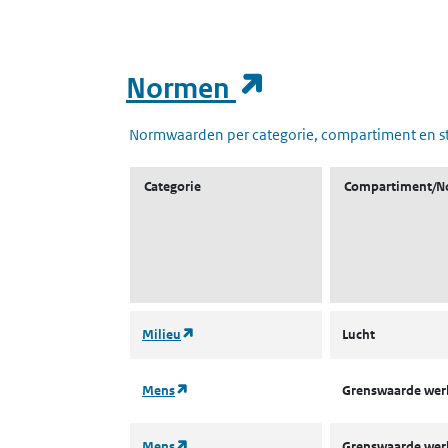
(opent in een
Normen
Normwaarden per categorie, compartiment en s
Categorie
Compartiment/N
(opent in een nieuw tabblad)
Milieu
Lucht
(opent in een nieuw tabblad)
Mens
Grenswaarde we
(opent in een nieuw tabblad)
Mens
Grenswaarde we