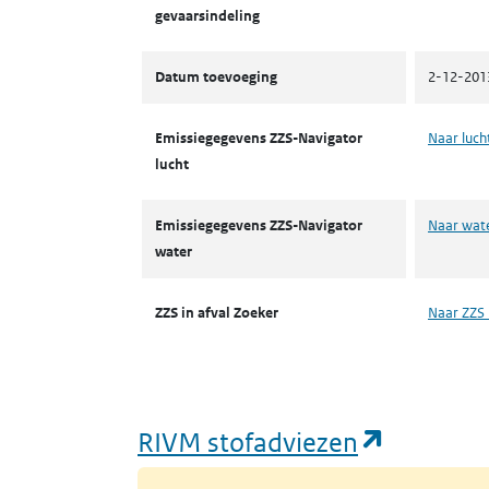
gevaarsindeling
Datum toevoeging
2-12-201
Emissiegegevens ZZS-Navigator
Naar luch
lucht
Emissiegegevens ZZS-Navigator
Naar wat
water
ZZS in afval Zoeker
Naar ZZS 
(opent i
RIVM stofadviezen