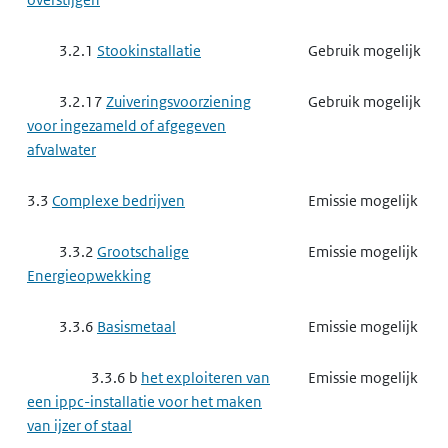
3.2.1
Stookinstallatie
Gebruik mogelijk
3.2.17
Zuiveringsvoorziening
Gebruik mogelijk
voor ingezameld of afgegeven
afvalwater
3.3
Complexe bedrijven
Emissie mogelijk
3.3.2
Grootschalige
Emissie mogelijk
Energieopwekking
3.3.6
Basismetaal
Emissie mogelijk
3.3.6 b
het exploiteren van
Emissie mogelijk
een ippc-installatie voor het maken
van ijzer of staal