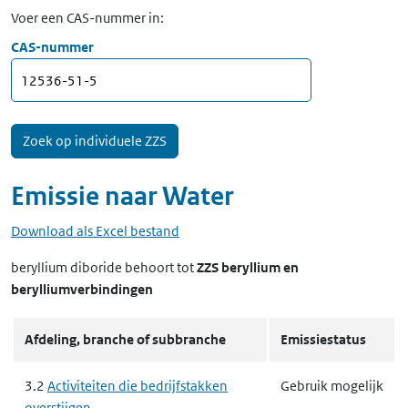
Voer een CAS-nummer in:
CAS-nummer
Emissie naar
Water
Download als Excel bestand
beryllium diboride
behoort tot
ZZS beryllium en
berylliumverbindingen
Afdeling, branche of subbranche
Emissiestatus
3.2
Activiteiten die bedrijfstakken
Gebruik mogelijk
overstijgen