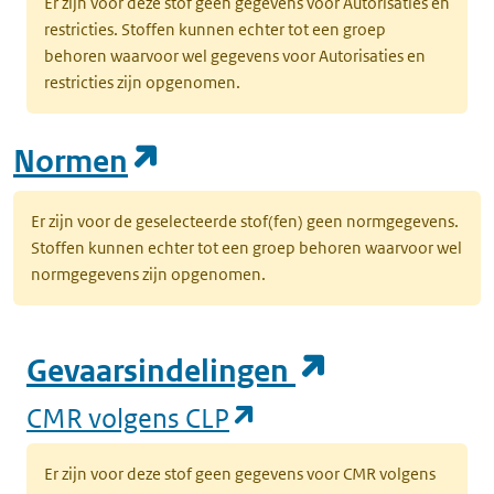
Er zijn voor deze stof geen gegevens voor Autorisaties en
restricties. Stoffen kunnen echter tot een groep
behoren waarvoor wel gegevens voor Autorisaties en
restricties zijn opgenomen.
(opent in een nieuw tab
Normen
Er zijn voor de geselecteerde stof(fen) geen normgegevens.
Stoffen kunnen echter tot een groep behoren waarvoor wel
normgegevens zijn opgenomen.
(opent in e
Gevaarsindelingen
(opent in een nieuw
CMR volgens CLP
Er zijn voor deze stof geen gegevens voor CMR volgens