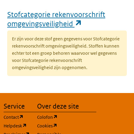
Stofcategorie rekenvoorschrift
(opent in een n
omgevingsveiligheid
Er zijn voor deze stof geen gegevens voor Stofcategorie
rekenvoorschrift omgevingsveiligheid. Stoffen kunnen
echter tot een groep behoren waarvoor wel gegevens
voor Stofcategorie rekenvoorschrift
omgevingsveiligheid zijn opgenomen.
Service
Over deze site
(opent in een nieuw tabblad)
(opent in een nieuw tabblad)
Contact
Colofon
(opent in een nieuw tabblad)
(opent in een nieuw tabblad)
Helpdesk
Cookies