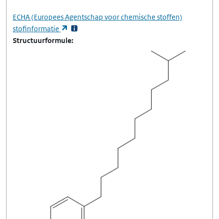
ECHA
(Europees Agentschap voor chemische stoffen)
(opent in een nieuw tabblad)
stofinformatie
Structuurformule