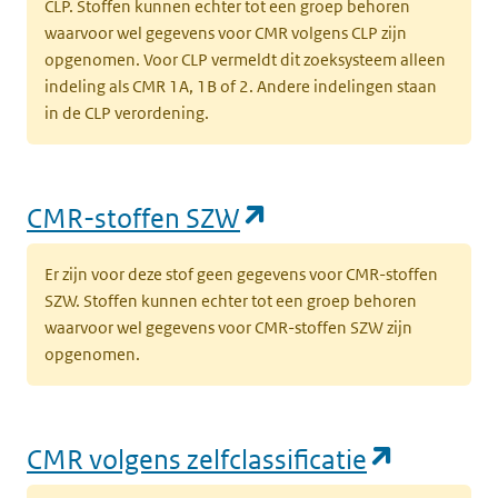
CLP. Stoffen kunnen echter tot een groep behoren
waarvoor wel gegevens voor CMR volgens CLP zijn
opgenomen. Voor CLP vermeldt dit zoeksysteem alleen
indeling als CMR 1A, 1B of 2. Andere indelingen staan
in de CLP verordening.
(opent in een nieu
CMR-stoffen SZW
Er zijn voor deze stof geen gegevens voor CMR-stoffen
SZW. Stoffen kunnen echter tot een groep behoren
waarvoor wel gegevens voor CMR-stoffen SZW zijn
opgenomen.
(opent i
CMR volgens zelfclassificatie