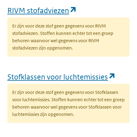
(opent in een nie
RIVM stofadviezen
Er zijn voor deze stof geen gegevens voor RIVM
stofadviezen. Stoffen kunnen echter tot een groep
behoren waarvoor wel gegevens voor RIVM
stofadviezen zijn opgenomen.
(opent
Stofklassen voor luchtemissies
Er zijn voor deze stof geen gegevens voor Stofklassen
voor luchtemissies. Stoffen kunnen echter tot een groep
behoren waarvoor wel gegevens voor Stofklassen voor
luchtemissies zijn opgenomen.