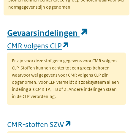
normgegevens zijn opgenomen.
(opent in e
Gevaarsindelingen
(opent in een nieuw
CMR volgens CLP
Er zijn voor deze stof geen gegevens voor CMR volgens
CLP. Stoffen kunnen echter tot een groep behoren
waarvoor wel gegevens voor CMR volgens CLP zijn
opgenomen. Voor CLP vermeldt dit zoeksysteem alleen
indeling als CMR 1A, 1B of 2. Andere indelingen staan
in de CLP verordening.
(opent in een nieu
CMR-stoffen SZW