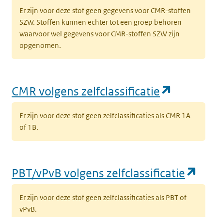
Er zijn voor deze stof geen gegevens voor CMR-stoffen
SZW. Stoffen kunnen echter tot een groep behoren
waarvoor wel gegevens voor CMR-stoffen SZW zijn
opgenomen.
(opent i
CMR volgens zelfclassificatie
Er zijn voor deze stof geen zelfclassificaties als CMR 1A
of 1B.
(op
PBT/vPvB volgens zelfclassificatie
Er zijn voor deze stof geen zelfclassificaties als PBT of
vPvB.