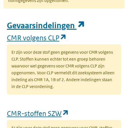
normgegevens zijn opgenomen.
(opent in e
Gevaarsindelingen
(opent in een nieuw
CMR volgens CLP
Er zijn voor deze stof geen gegevens voor CMR volgens
CLP. Stoffen kunnen echter tot een groep behoren
waarvoor wel gegevens voor CMR volgens CLP zijn
opgenomen. Voor CLP vermeldt dit zoeksysteem alleen
indeling als CMR 1A, 1B of 2. Andere indelingen staan
in de CLP verordening.
(opent in een nieu
CMR-stoffen SZW
Er zijn voor deze stof geen gegevens voor CMR-stoffen