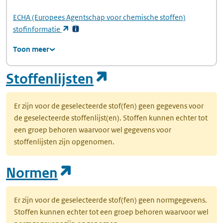
ECHA
(Europees Agentschap voor chemische stoffen)
(opent in een nieuw tabblad)
stofinformatie
Toon meer
(opent in een nie
Stoffenlijsten
Er zijn voor de geselecteerde stof(fen) geen gegevens voor
de geselecteerde stoffenlijst(en). Stoffen kunnen echter tot
een groep behoren waarvoor wel gegevens voor
stoffenlijsten zijn opgenomen.
(opent in een nieuw tab
Normen
Er zijn voor de geselecteerde stof(fen) geen normgegevens.
Stoffen kunnen echter tot een groep behoren waarvoor wel