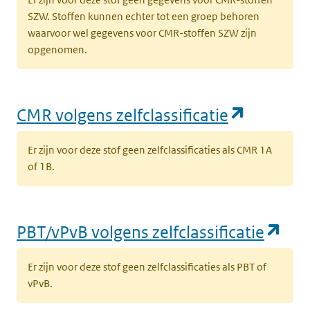
SZW. Stoffen kunnen echter tot een groep behoren
waarvoor wel gegevens voor CMR-stoffen SZW zijn
opgenomen.
(opent i
CMR volgens zelfclassificatie
Er zijn voor deze stof geen zelfclassificaties als CMR 1A
of 1B.
(op
PBT/vPvB volgens zelfclassificatie
Er zijn voor deze stof geen zelfclassificaties als PBT of
vPvB.