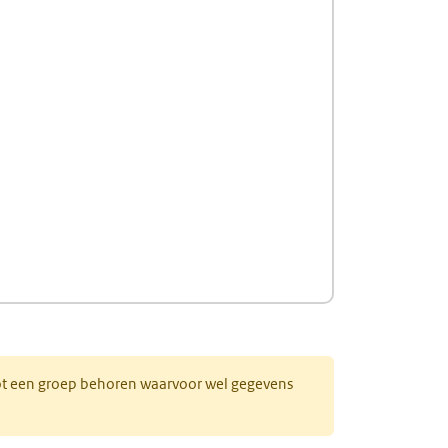
 tot een groep behoren waarvoor wel gegevens