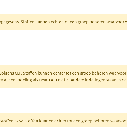
ieuw tabblad)
normgegevens. Stoffen kunnen echter tot een groep behoren waarvoo
ent in een nieuw tabblad)
een nieuw tabblad)
 volgens CLP. Stoffen kunnen echter tot een groep behoren waarvoor
alleen indeling als CMR 1A, 1B of 2. Andere indelingen staan in de
 een nieuw tabblad)
R-stoffen SZW. Stoffen kunnen echter tot een groep behoren waarvoo