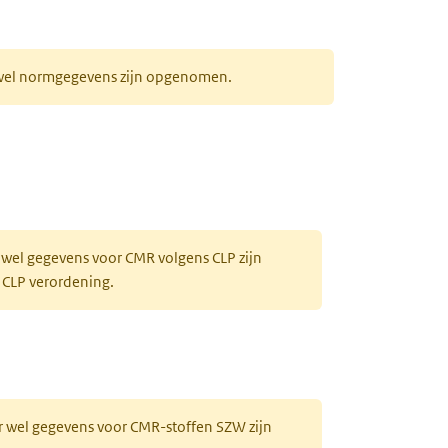
r wel normgegevens zijn opgenomen.
 wel gegevens voor CMR volgens CLP zijn
 CLP verordening.
r wel gegevens voor CMR-stoffen SZW zijn