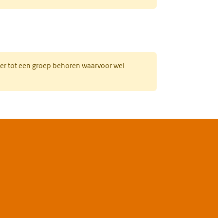
uw tabblad)
hter tot een groep behoren waarvoor wel