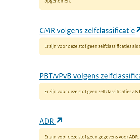
opgenomen.
CMR volgens zelfclassificatie
Er zijn voor deze stof geen zelfclassificaties al
PBT/vPvB volgens zelfclassific
Er zijn voor deze stof geen zelfclassificaties als
(opent in een nieuw ta
ADR
Er zijn voor deze stof geen gegevens voor AD