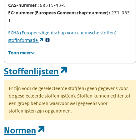
CAS-nummer
68515-43-5
EG-nummer
(Europees Gemeenschap-nummer)
271-085-
1
ECHA
(Europees Agentschap voor chemische stoffen)
(opent in een nieuw tabblad)
stofinformatie
Toon meer
(opent in een nie
Stoffenlijsten
Er zijn voor de geselecteerde stof(fen) geen gegevens voor
de geselecteerde stoffenlijst(en). Stoffen kunnen echter tot
een groep behoren waarvoor wel gegevens voor
stoffenlijsten zijn opgenomen.
(opent in een nieuw tab
Normen