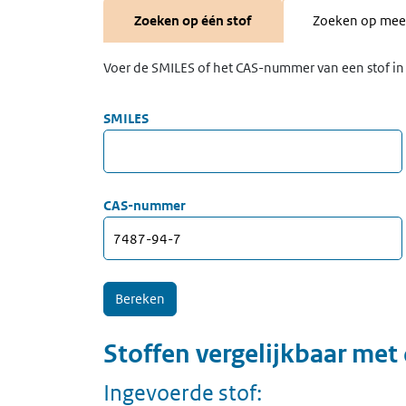
Zoeken op één stof
Zoeken op meer
Voer de SMILES of het CAS-nummer van een stof in 
SMILES
CAS-nummer
Stoffen vergelijkbaar met
Ingevoerde stof: