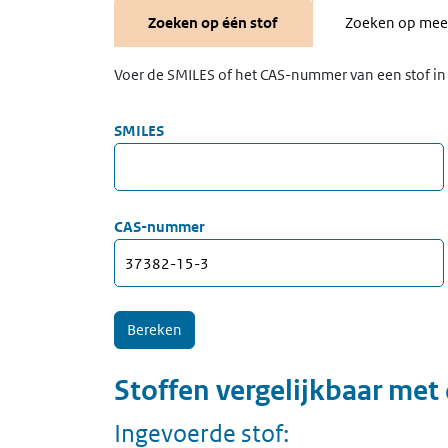
Zoeken op één stof
Zoeken op meer
Voer de SMILES of het CAS-nummer van een stof in 
SMILES
CAS-nummer
Stoffen vergelijkbaar met
Ingevoerde stof: