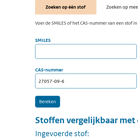
Zoeken op één stof
Zoeken op meer
Voer de SMILES of het CAS-nummer van een stof in 
SMILES
CAS-nummer
Stoffen vergelijkbaar met
Ingevoerde stof: