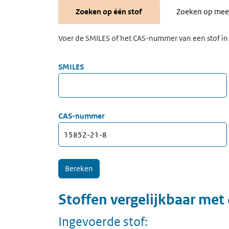
Zoeken op één stof
Zoeken op meer
Voer de SMILES of het CAS-nummer van een stof in 
SMILES
CAS-nummer
Stoffen vergelijkbaar met
Ingevoerde stof: