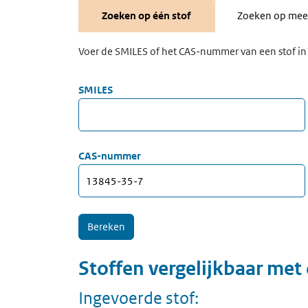
Zoeken op één stof
Zoeken op meer
Voer de SMILES of het CAS-nummer van een stof in 
SMILES
CAS-nummer
Stoffen vergelijkbaar met
Ingevoerde stof: