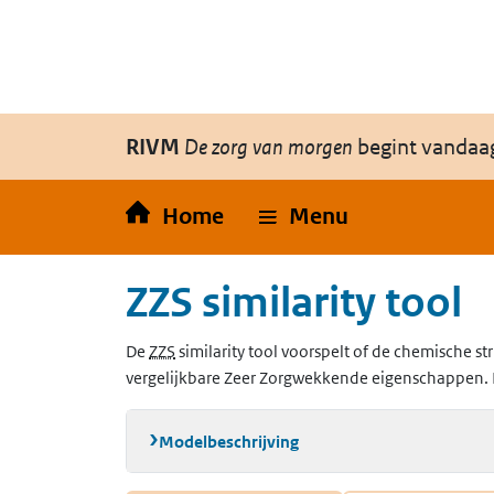
Overslaan en naar de inhoud gaan
Direct naar de hoofdnavigatie
RIVM
De zorg van morgen
begint vandaa
Home
Menu
ZZS similarity tool
(Zeer Zorgwekkende Stoffen)
De
ZZS
similarity tool voorspelt of de chemische str
vergelijkbare Zeer Zorgwekkende eigenschappen. 
Modelbeschrijving