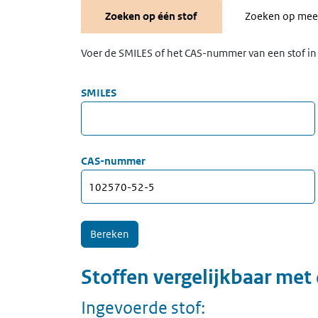
Zoeken op één stof
Zoeken op meer
Voer de SMILES of het CAS-nummer van een stof in 
SMILES
CAS-nummer
Stoffen vergelijkbaar met
Ingevoerde stof: